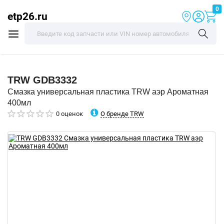
0
etp26.ru
TRW
GDB3332
Смазка универсальная пластика TRW аэр Ароматная
400мл
О бренде TRW
0 оценок