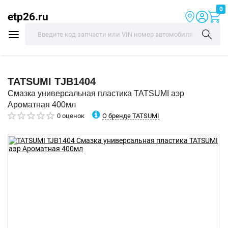
0
etp26.ru
TATSUMI
TJB1404
Смазка универсальная пластика TATSUMI аэр
Ароматная 400мл
О бренде TATSUMI
0 оценок