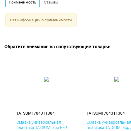
Применимость
Отзывы
Нет информации о применимости
Обратите внимание на сопутствующие товары:
TATSUMI 784311384
TATSUMI 784311384
Смазка универсальная
Смазка универсальна
пластика TATSUMI аэр БмД
пластика TATSUMI аэр