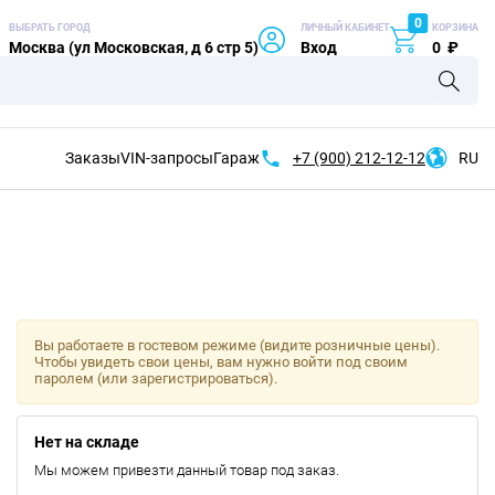
0
ВЫБРАТЬ ГОРОД
ЛИЧНЫЙ КАБИНЕТ
КОРЗИНА
Москва (ул Московская, д 6 стр 5)
Вход
0
₽
Заказы
VIN-запросы
Гараж
+7 (900)
212-12-12
RU
Вы работаете в гостевом режиме (видите розничные цены).
Чтобы увидеть свои цены, вам нужно войти под своим
паролем (или зарегистрироваться).
Нет на складе
Мы можем привезти данный товар под заказ.