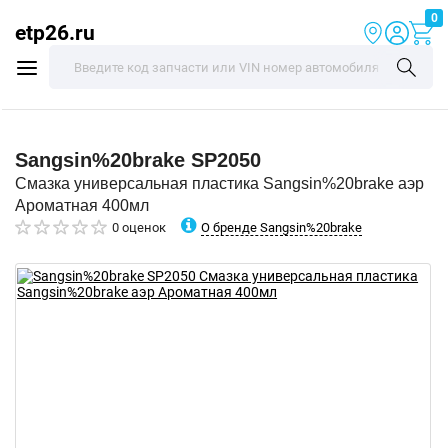
0
etp26.ru
Sangsin%20brake
SP2050
Смазка универсальная пластика Sangsin%20brake аэр
Ароматная 400мл
О бренде Sangsin%20brake
0 оценок