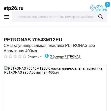
0
etp26.ru
PETRONAS
70543M12EU
Смазка универсальная пластика PETRONAS аэр
Ароматная 400мл
О бренде PETRONAS
0 оценок