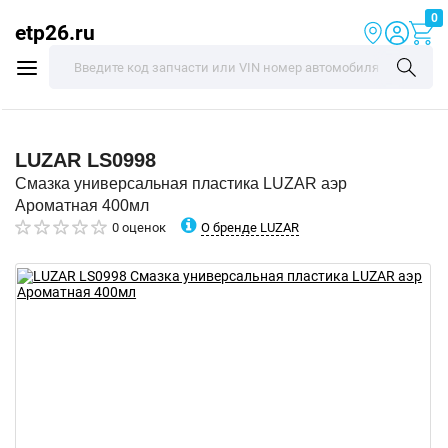
0
etp26.ru
LUZAR
LS0998
Смазка универсальная пластика LUZAR аэр
Ароматная 400мл
О бренде LUZAR
0 оценок