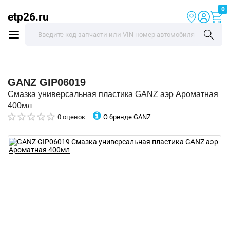
0
etp26.ru
GANZ
GIP06019
Смазка универсальная пластика GANZ аэр Ароматная
400мл
О бренде GANZ
0 оценок