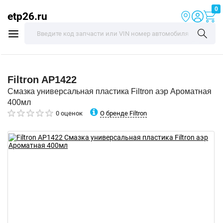
0
etp26.ru
Filtron
AP1422
Смазка универсальная пластика Filtron аэр Ароматная
400мл
О бренде Filtron
0 оценок