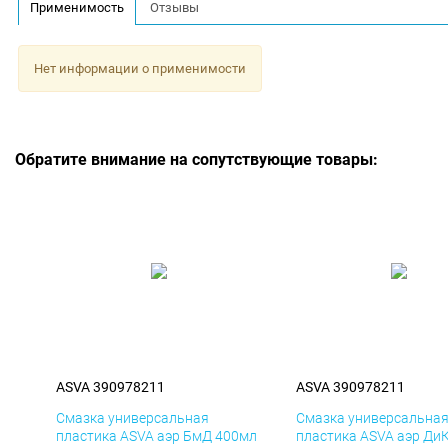
Применимость
Отзывы
Нет информации о применимости
Обратите внимание на сопутствующие товары:
ASVA 390978211
ASVA 390978211
Смазка универсальная
Смазка универсальна
пластика ASVA аэр БмД 400мл
пластика ASVA аэр Ди