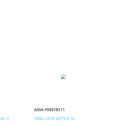
ASVA 390978211
й 1л.
ПВЕЦ ASVA ДОТ4 910г