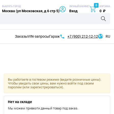
0
ВЫБРАТЬ ГОРОД
ЛИЧНЫЙ КАБИНЕТ
КОРЗИНА
Москва (ул Московская, д 6 стр 5)
Вход
0
₽
Заказы
VIN-запросы
Гараж
+7 (900)
212-12-12
RU
Вы работаете в гостевом режиме (видите розничные цены).
Чтобы увидеть свои цены, вам нужно войти под своим
паролем (или зарегистрироваться).
Нет на складе
Мы можем привезти данный товар под заказ.